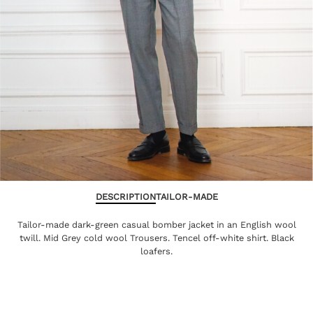
DESCRIPTION
TAILOR-MADE
Tailor-made dark-green casual bomber jacket in an English wool
twill. Mid Grey cold wool Trousers. Tencel off-white shirt. Black
loafers.