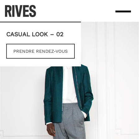
Skip
to
content
CASUAL LOOK – 02
PRENDRE RENDEZ-VOUS