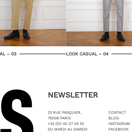
AL – 03
LOOK CASUAL – 04
NEWSLETTER
23 RUE PASQUIER,
CONTACT
75008 PARIS
BLOG
+33 (0)1 40 07 05 52
INSTAGRAM
DU MARDI AU SAMEDI
FACEBOOK