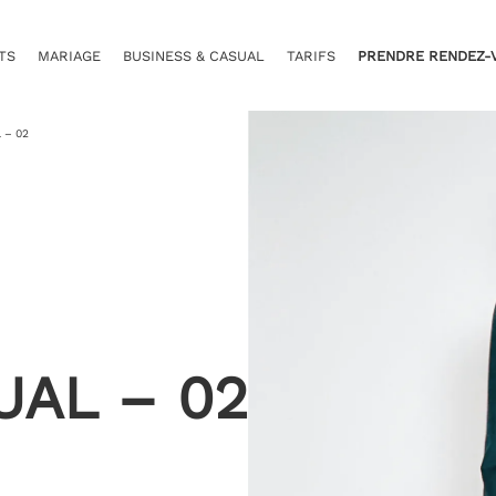
TS
MARIAGE
BUSINESS & CASUAL
TARIFS
PRENDRE RENDEZ-
 – 02
UAL – 02