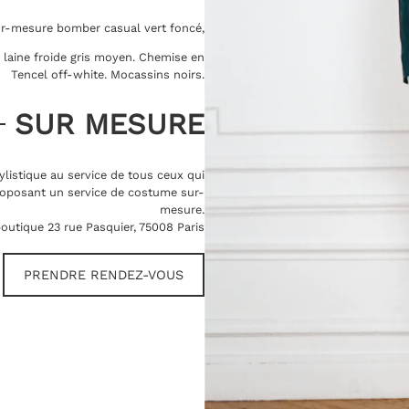
ur-mesure bomber casual vert foncé,
n laine froide gris moyen. Chemise en
Tencel off-white. Mocassins noirs.
SUR MESURE
ylistique au service de tous ceux qui
oposant un service de costume sur-
mesure.
outique 23 rue Pasquier, 75008 Paris
PRENDRE RENDEZ-VOUS