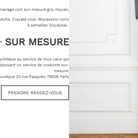
ariage civil sur-mesure gris moyen,
lanche. Cravate club. Mocassins noirs
à semelles Goodyear.
SUR MESURE
ylistique au service de tous ceux qui
oposant un service de costume sur-
mesure.
outique 23 rue Pasquier, 75008 Paris
PRENDRE RENDEZ-VOUS