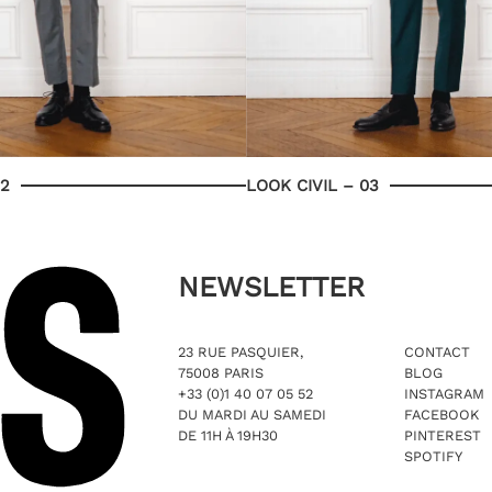
02
LOOK CIVIL – 03
NEWSLETTER
23 RUE PASQUIER,
CONTACT
75008 PARIS
BLOG
+33 (0)1 40 07 05 52
INSTAGRAM
DU MARDI AU SAMEDI
FACEBOOK
DE 11H À 19H30
PINTEREST
SPOTIFY