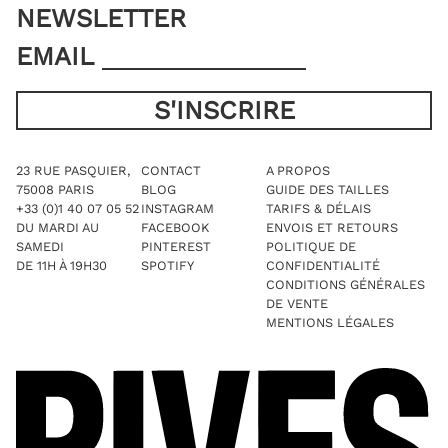
NEWSLETTER
EMAIL
23 RUE PASQUIER,
CONTACT
A PROPOS
75008 PARIS
BLOG
GUIDE DES TAILLES
+33 (0)1 40 07 05 52
INSTAGRAM
TARIFS & DÉLAIS
DU MARDI AU
FACEBOOK
ENVOIS ET RETOURS
SAMEDI
PINTEREST
POLITIQUE DE
DE 11H À 19H30
SPOTIFY
CONFIDENTIALITÉ
CONDITIONS GÉNÉRALES
DE VENTE
MENTIONS LÉGALES