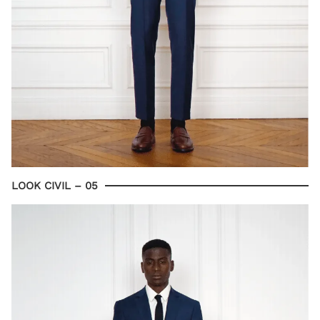
LOOK CIVIL – 05