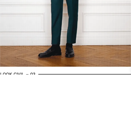
LOOK CIVIL – 03