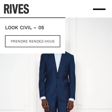
Skip
to
content
LOOK CIVIL – 05
PRENDRE RENDEZ-VOUS