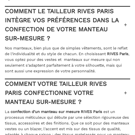
COMMENT LE TAILLEUR RIVES PARIS
INTÈGRE VOS PRÉFÉRENCES DANS LA
CONFECTION DE VOTRE MANTEAU
SUR-MESURE ?
Nos manteaux, bien plus que de simples vêtements, sont le reflet
de l’individualité et du style de chacun. En choisissant
RIVES Paris
,
vous optez pour des vestes et manteaux sur mesure qui non
seulement s’adaptent parfaitement à votre silhouette, mais qui
sont aussi une expression de votre personnalité.
COMMENT VOTRE TAILLEUR RIVES
PARIS CONFECTIONNE VOTRE
MANTEAU SUR-MESURE ?
La
confection d’un manteau sur mesure RIVES Paris
est un
processus méticuleux qui débute par une sélection rigoureuse des
tissus, accessoires et des finitions. Que ce soit pour des manteaux
vestes ou un blazer, l’accent est mis sur des tissus de qualité,
adaptés à chaque saison : des tissus matelassés pour un manteau