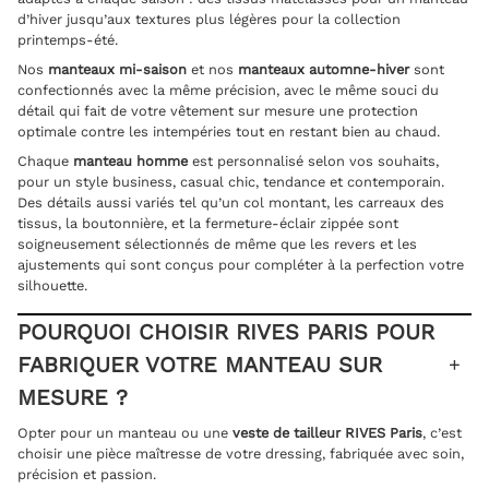
d’hiver jusqu’aux textures plus légères pour la collection
printemps-été.
Nos
manteaux mi-saison
et nos
manteaux automne-hiver
sont
confectionnés avec la même précision, avec le même souci du
détail qui fait de votre vêtement sur mesure une protection
optimale contre les intempéries tout en restant bien au chaud.
Chaque
manteau
homme
est personnalisé selon vos souhaits,
pour un style business, casual chic, tendance et contemporain.
Des détails aussi variés tel qu’un col montant, les carreaux des
tissus, la boutonnière, et la fermeture-éclair zippée sont
soigneusement sélectionnés de même que les revers et les
ajustements qui sont conçus pour compléter à la perfection votre
silhouette.
POURQUOI CHOISIR RIVES PARIS POUR
FABRIQUER VOTRE MANTEAU SUR
MESURE ?
Opter pour un manteau ou une
veste de tailleur RIVES Paris
, c’est
choisir une pièce maîtresse de votre dressing, fabriquée avec soin,
précision et passion.