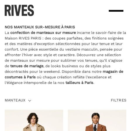
Skip
to
content
NOS MANTEAUX SUR-MESURE À PARIS
La
confection de manteaux sur mesure
incarne le savoir-faire de la
Maison RIVES PARIS : des coupes parfaites, des finitions soignées
et des matières d’exception sélectionnées pour leur tenue et leur
confort. Une pièce essentielle du vestiaire masculin, pensée pour
affronter l’hiver avec style et caractère. Découvrez une sélection
de manteaux sur mesure pour sublimer vos tenues, qu’il s’agisse
de
tenues de mariage
, de looks business ou de styles plus
décontractés pour le weekend. Disponible dans notre
magasin de
costumes à Paris
où chaque création reflète l’excellence et
l’élégance intemporelle de la nos
tailleurs à Paris
.
MANTEAUX
MANTEAUX
FILTRES