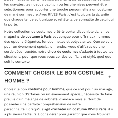
les cravates, les noeuds papillon ou les chemises peuvent être
sélectionnés pour apporter une touche personnelle à un costume
de marié sur mesure. Avec RIVES Paris, c’est toujours la garantie
que chaque tenue soit unique et reflète la personnalité de celui qui
la porte.
Notre collection de costumes prêt-à-porter disponible dans nos
magasins de costume à Paris
est conçue pour offrir aux hommes
des options élégantes, fonctionnelles et polyvalentes. Que ce soit
pour un événement spécial, un rendez-vous d’affaires ou une
sortie décontractée, notre
choix de costumes
s’adapte à toutes les
situations, pour que vous vous sentiez confiant et stylé, quel que
soit le contexte.
COMMENT CHOISIR LE BON COSTUME
HOMME ?
Choisir le bon
costume pour homme
, que ce soit pour un mariage,
une réunion d’affaires ou un événement spécial, nécessite de faire
preuve d’un mélange de sobriété, d’audace mais surtout de
posséder une parfaite compréhension de votre
personnalité. Lorsqu’il s’agit d’
acheter un costume RIVES Paris
, il y
a plusieurs facteurs à considérer pour garantir que vous trouviez