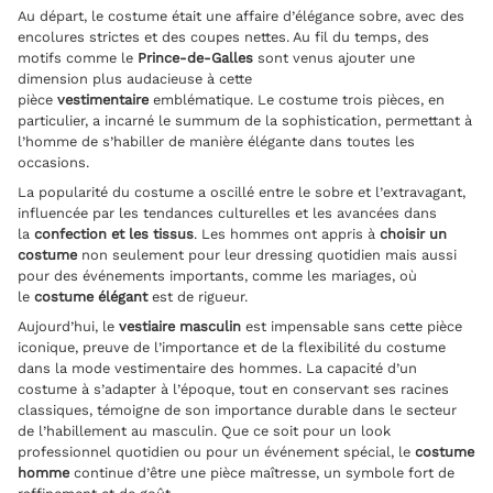
Au départ, le costume était une affaire d’élégance sobre, avec des
encolures strictes et des coupes nettes. Au fil du temps, des
motifs comme le
Prince-de-Galles
sont venus ajouter une
dimension plus audacieuse à cette
pièce
vestimentaire
emblématique. Le costume trois pièces, en
particulier, a incarné le summum de la sophistication, permettant à
l’homme de s’habiller de manière élégante dans toutes les
occasions.
La popularité du costume a oscillé entre le sobre et l’extravagant,
influencée par les tendances culturelles et les avancées dans
la
confection et les tissus
. Les hommes ont appris à
choisir un
costume
non seulement pour leur dressing quotidien mais aussi
pour des événements importants, comme les mariages, où
le
costume élégant
est de rigueur.
Aujourd’hui, le
vestiaire masculin
est impensable sans cette pièce
iconique, preuve de l’importance et de la flexibilité du costume
dans la mode vestimentaire des hommes. La capacité d’un
costume à s’adapter à l’époque, tout en conservant ses racines
classiques, témoigne de son importance durable dans le secteur
de l’habillement au masculin. Que ce soit pour un look
professionnel quotidien ou pour un événement spécial, le
costume
homme
continue d’être une pièce maîtresse, un symbole fort de