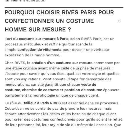
raffinement et de goût.
POURQUOI CHOISIR RIVES PARIS POUR
CONFECTIONNER UN COSTUME
HOMME SUR MESURE ?
L’
art du
costume sur mesure à Paris
,
selon RIVES Paris, est un
processus méticuleux et raffiné qui transcende la
simple
confection de vêtements
pour devenir une véritable
expression de la mode homme.
Chez RIVES, la
création d’un costume sur mesure
commence par
une étape cruciale avant même celle de la prise de mesures :
l’écoute pour savoir qui vous êtes, quel est votre style et quelles
sont vos aspirations. Vient ensuite l’étape fondamentale des
mensurations, car elle garantit que chaque
veste de
costume
,
chemise de costume
et
pantalon de costume
épousera
parfaitement la morphologie unique de chaque client.
Le rôle du
tailleur à Paris
RIVES
est essentiel dans ce processus.
Cet artisan ne se contente pas de prendre les mesures, mais
écoute attentivement les désirs et les besoins de chaque client
pour créer des costumes confectionnés pour qu’ils soient le reflet
de leur personnalité, leur style de vie ou même de l’occasion. Que