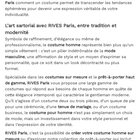
Paris
comment un costume permet de transcender les tendances
éphémères pour devenir une expression véritable de votre
individualité.
L’art sartorial avec RIVES Paris, entre tradition et
modernité
Symbole de raffinement, d’élégance ou même de
professionnalisme, le
costume homme
représente bien plus qu’un
simple vêtement : c’est un pilier indétrônable de la
mode
masculine
, une affirmation de style et un moyen d’exprimer sa
personnalité, que ce soit dans un look décontracté ou plus
formel.
Spécialisée dans les
costumes sur mesure
et le
prêt-à-porter haut
de gamme, RIVES Paris
vous propose une large gamme de
costumes qui répond aux besoins de chaque homme en quête de
cette élégance intemporel qui caractérise le gentleman moderne.
Qu’il s’agisse d’un costume deux ou trois pièces, d’un queue de pie
pour une cérémonie, d’une
tenue de mariage
, ou d’un costume
business, le
costume pour homme
n’est pas simplement un choix
de mode, mais un investissement dans votre style personnel et
dans l’expression de votre identité.
RIVES Paris
, c’est la possibilité de
créer votre costume homme sur
mesure
ou d’explorer notre collection de prêt-à-porter qui inclut