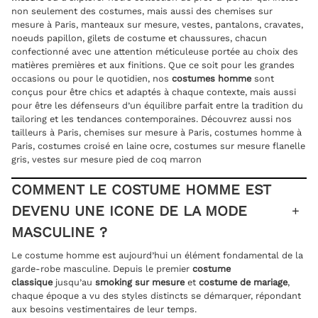
non seulement des costumes, mais aussi des
chemises sur
mesure à Paris
,
manteaux sur mesure
, vestes, pantalons, cravates,
noeuds papillon, gilets de costume et chaussures, chacun
confectionné avec une attention méticuleuse portée au choix des
matières premières et aux finitions. Que ce soit pour les grandes
occasions ou pour le quotidien, nos
costumes homme
sont
conçus pour être chics et adaptés à chaque contexte, mais aussi
pour être les défenseurs d’un équilibre parfait entre la tradition du
tailoring et les tendances contemporaines. Découvrez aussi nos
tailleurs à Paris
,
chemises sur mesure à Paris
,
costumes homme à
Paris
,
costumes croisé en laine ocre
,
costumes sur mesure flanelle
gris
,
vestes sur mesure pied de coq marron
COMMENT LE COSTUME HOMME EST
DEVENU UNE ICONE DE LA MODE
MASCULINE ?
Le costume homme est aujourd’hui un élément fondamental de la
garde-robe masculine. Depuis le premier
costume
classique
jusqu’au
smoking sur mesure
et
costume de mariage
,
chaque époque a vu des styles distincts se démarquer, répondant
aux besoins vestimentaires de leur temps.