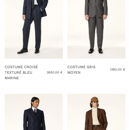
COSTUME CROISÉ
COSTUME GRIS
1390,00
€
TEXTURÉ BLEU
MOYEN
2650,00
€
MARINE