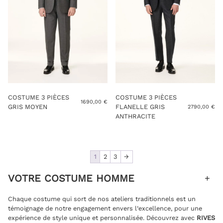
COSTUME 3 PIÈCES
COSTUME 3 PIÈCES
1690,00
€
GRIS MOYEN
FLANELLE GRIS
2790,00
€
ANTHRACITE
1
2
3
→
VOTRE COSTUME HOMME
Chaque costume qui sort de nos ateliers traditionnels est un
témoignage de notre engagement envers l’excellence, pour une
expérience de style unique et personnalisée. Découvrez avec
RIVES