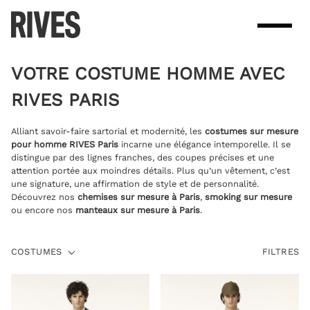
Skip
to
content
VOTRE COSTUME HOMME AVEC
RIVES PARIS
Alliant savoir-faire sartorial et modernité, les
costumes sur mesure
pour homme RIVES Paris
incarne une élégance intemporelle. Il se
distingue par des lignes franches, des coupes précises et une
attention portée aux moindres détails. Plus qu’un vêtement, c’est
une signature, une affirmation de style et de personnalité.
Découvrez nos
chemises sur mesure à Paris
,
smoking sur mesure
ou encore nos
manteaux sur mesure à Paris
.
COSTUMES
COSTUMES
FILTRES