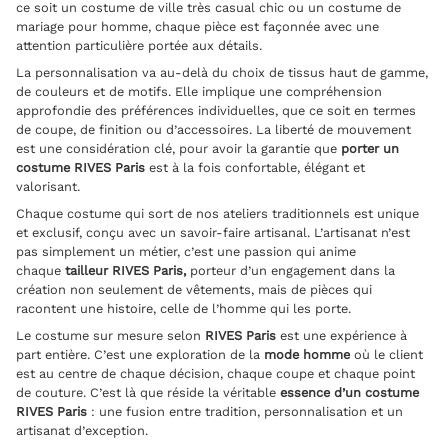
ce soit un costume de ville très casual chic ou un costume de
mariage pour homme, chaque pièce est façonnée avec une
attention particulière portée aux détails.
La personnalisation va au-delà du choix de tissus haut de gamme,
de couleurs et de motifs. Elle implique une compréhension
approfondie des préférences individuelles, que ce soit en termes
de coupe, de finition ou d’accessoires. La liberté de mouvement
est une considération clé, pour avoir la garantie que
porter un
costume RIVES Paris
est à la fois confortable, élégant et
valorisant.
Chaque costume qui sort de nos ateliers traditionnels est unique
et exclusif, conçu avec un savoir-faire artisanal. L’artisanat n’est
pas simplement un métier, c’est une passion qui anime
chaque
tailleur RIVES Paris,
porteur d’un engagement dans la
création
non seulement de vêtements, mais de pièces qui
racontent une histoire, celle de l’homme qui les porte.
Le costume sur mesure selon
RIVES Paris
est une expérience à
part entière. C’est une exploration de la
mode homme
où le client
est au centre de chaque décision, chaque coupe et chaque point
de couture. C’est là que réside la véritable
essence d’un costume
RIVES Paris
: une fusion entre tradition, personnalisation et un
artisanat d’exception.