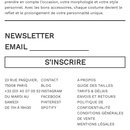
prendre en compte l’occasion, votre morphologie et votre style
personnel. Avec les bons accessoires, chaque costume devient le
reflet et le prolongement de votre personnalité unique.
NEWSLETTER
EMAIL
23 RUE PASQUIER,
CONTACT
A PROPOS
75008 PARIS
BLOG
GUIDE DES TAILLES
+33 (0)1 40 07 05 52
INSTAGRAM
TARIFS & DÉLAIS
DU MARDI AU
FACEBOOK
ENVOIS ET RETOURS
SAMEDI
PINTEREST
POLITIQUE DE
DE 11H À 19H30
SPOTIFY
CONFIDENTIALITÉ
CONDITIONS GÉNÉRALES
DE VENTE
MENTIONS LÉGALES