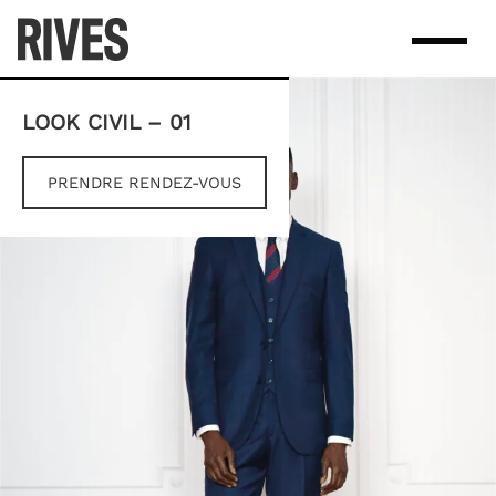
Skip
to
content
LOOK CIVIL – 01
PRENDRE RENDEZ-VOUS