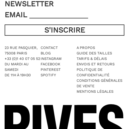
NEWSLETTER
EMAIL
23 RUE PASQUIER,
CONTACT
A PROPOS
75008 PARIS
BLOG
GUIDE DES TAILLES
+33 (0)1 40 07 05 52
INSTAGRAM
TARIFS & DÉLAIS
DU MARDI AU
FACEBOOK
ENVOIS ET RETOURS
SAMEDI
PINTEREST
POLITIQUE DE
DE 11H À 19H30
SPOTIFY
CONFIDENTIALITÉ
CONDITIONS GÉNÉRALES
DE VENTE
MENTIONS LÉGALES