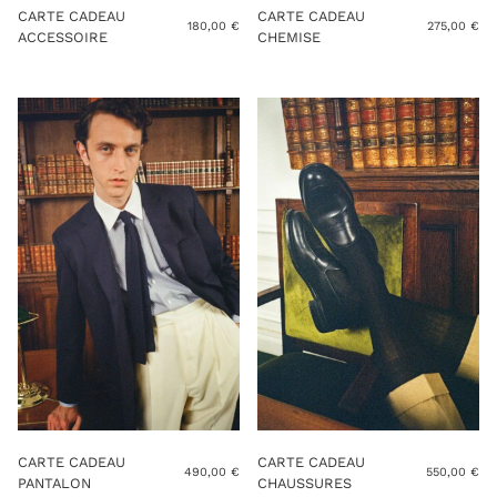
CARTE CADEAU
CARTE CADEAU
180,00
€
275,00
€
ACCESSOIRE
CHEMISE
CARTE CADEAU
CARTE CADEAU
490,00
€
550,00
€
PANTALON
CHAUSSURES