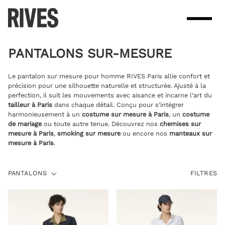
Skip
to
content
PANTALONS SUR-MESURE
Le pantalon sur mesure pour homme RIVES Paris allie confort et
précision pour une silhouette naturelle et structurée. Ajusté à la
perfection, il suit les mouvements avec aisance et incarne l’art du
tailleur à Paris
dans chaque détail. Conçu pour s’intégrer
harmonieusement à un
costume sur mesure à Paris
, un
costume
de mariage
ou toute autre tenue. Découvrez nos
chemises sur
mesure à Paris
,
smoking sur mesure
ou encore nos
manteaux sur
mesure à Paris
.
PANTALONS
PANTALONS
FILTRES