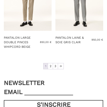
PANTALON LARGE
PANTALON LAINE &
950,00
€
DOUBLE PINCES
SOIE GRIS CLAIR
850,00
€
WHIPCORD BEIGE
1
2
3
→
NEWSLETTER
EMAIL