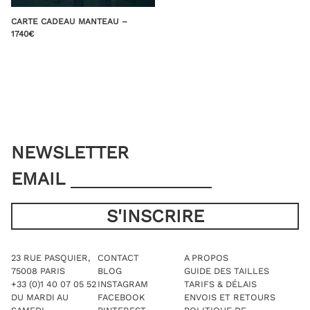
CARTE CADEAU MANTEAU –
1740€
NEWSLETTER
EMAIL
23 RUE PASQUIER,
CONTACT
A PROPOS
75008 PARIS
BLOG
GUIDE DES TAILLES
+33 (0)1 40 07 05 52
INSTAGRAM
TARIFS & DÉLAIS
DU MARDI AU
FACEBOOK
ENVOIS ET RETOURS