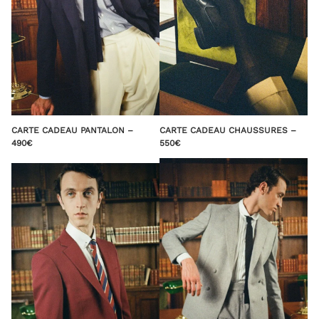
CARTE CADEAU PANTALON –
CARTE CADEAU CHAUSSURES –
490€
550€