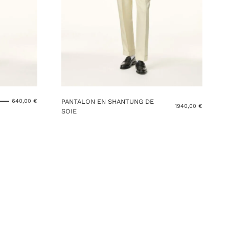
PANTALON EN SHANTUNG DE
640,00
€
1940,00
€
SOIE