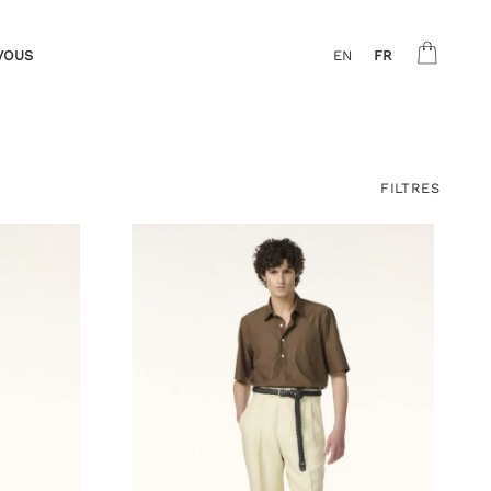
VOUS
EN
FR
FILTRES