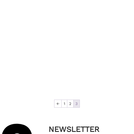
←
1
2
3
NEWSLETTER