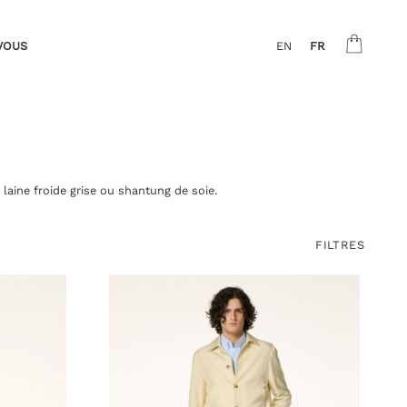
VOUS
EN
FR
laine froide grise ou shantung de soie.
FILTRES