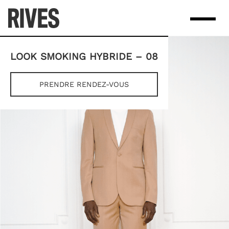
Skip
to
content
LOOK SMOKING HYBRIDE – 08
PRENDRE RENDEZ-VOUS