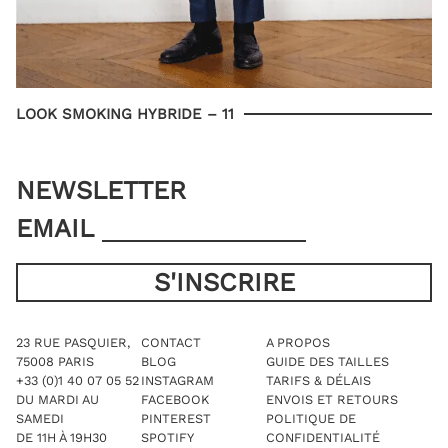
LOOK SMOKING HYBRIDE – 11
NEWSLETTER
EMAIL
23 RUE PASQUIER,
CONTACT
A PROPOS
75008 PARIS
BLOG
GUIDE DES TAILLES
+33 (0)1 40 07 05 52
INSTAGRAM
TARIFS & DÉLAIS
DU MARDI AU
FACEBOOK
ENVOIS ET RETOURS
SAMEDI
PINTEREST
POLITIQUE DE
DE 11H À 19H30
SPOTIFY
CONFIDENTIALITÉ