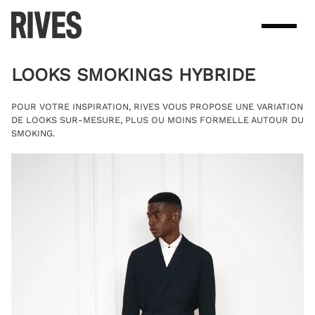
Skip
to
content
LOOKS SMOKINGS HYBRIDE
POUR VOTRE INSPIRATION, RIVES VOUS PROPOSE UNE VARIATION
DE LOOKS SUR-MESURE, PLUS OU MOINS FORMELLE AUTOUR DU
SMOKING.