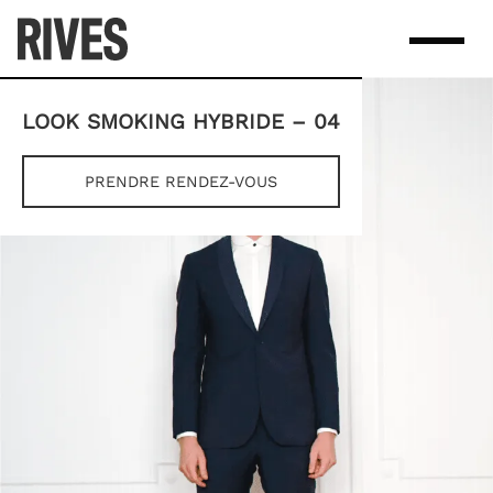
Skip
to
content
LOOK SMOKING HYBRIDE – 04
PRENDRE RENDEZ-VOUS