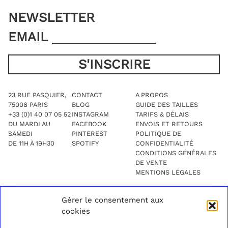
NEWSLETTER
EMAIL
23 RUE PASQUIER,
CONTACT
A PROPOS
75008 PARIS
BLOG
GUIDE DES TAILLES
+33 (0)1 40 07 05 52
INSTAGRAM
TARIFS & DÉLAIS
DU MARDI AU
FACEBOOK
ENVOIS ET RETOURS
SAMEDI
PINTEREST
POLITIQUE DE
DE 11H À 19H30
SPOTIFY
CONFIDENTIALITÉ
CONDITIONS GÉNÉRALES
DE VENTE
MENTIONS LÉGALES
Gérer le consentement aux
cookies