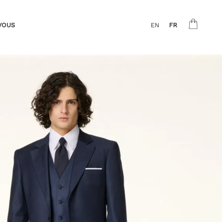
VOUS
EN
FR