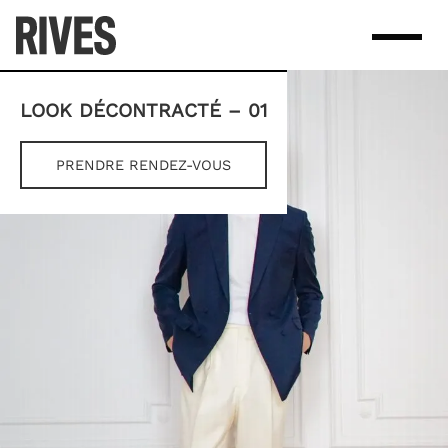
Skip
to
content
LOOK DÉCONTRACTÉ – 01
PRENDRE RENDEZ-VOUS