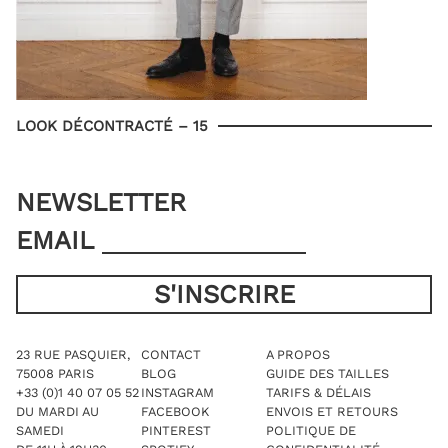
LOOK DÉCONTRACTÉ – 15
NEWSLETTER
EMAIL
23 RUE PASQUIER,
CONTACT
A PROPOS
75008 PARIS
BLOG
GUIDE DES TAILLES
+33 (0)1 40 07 05 52
INSTAGRAM
TARIFS & DÉLAIS
DU MARDI AU
FACEBOOK
ENVOIS ET RETOURS
SAMEDI
PINTEREST
POLITIQUE DE