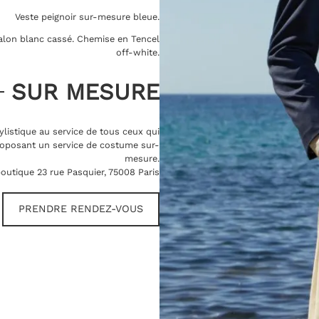
Veste peignoir sur-mesure bleue.
talon blanc cassé. Chemise en Tencel
off-white.
SUR MESURE
ylistique au service de tous ceux qui
oposant un service de costume sur-
mesure.
outique 23 rue Pasquier, 75008 Paris
PRENDRE RENDEZ-VOUS