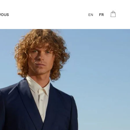
VOUS
EN
FR