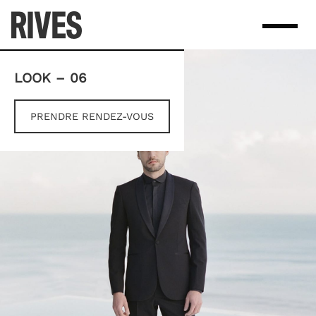
Skip
to
content
LOOK – 06
PRENDRE RENDEZ-VOUS