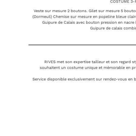
COSTUME 3-P
Veste sur mesure 2 boutons. Gilet sur mesure 5 bouton
(Dormeuil) Chemise sur mesure en popeline bleue clair
Guipure de Calais avec bouton pression en nacr
Guipure de calais combin
RIVES met son expertise tailleur et son regard st
souhaitent un costume unique et mémorable en pr
Service disponible exclusivement sur rendez-vous en b