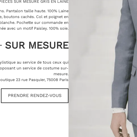
IÈCES SUR MESURE GRIS EN LAINE
s. Pantalon taille haute. 100% Laine
e, boutons cachés. Col et poignet en
e blanche. Pochette sur commande en
ée avec un motif Paisley. 100% soie.
SUR MESURE
ylistique au service de tous ceux qui
oposant un service de costume sur-
mesure.
outique 23 rue Pasquier, 75008 Paris
PRENDRE RENDEZ-VOUS