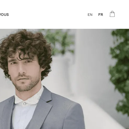
VOUS
EN
FR