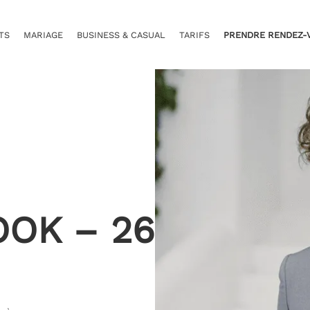
TS
MARIAGE
BUSINESS & CASUAL
TARIFS
PRENDRE RENDEZ-
OOK – 26