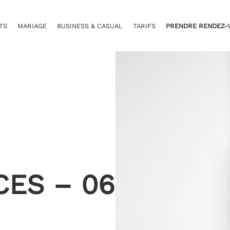
TS
MARIAGE
BUSINESS & CASUAL
TARIFS
PRENDRE RENDEZ-
CES – 06