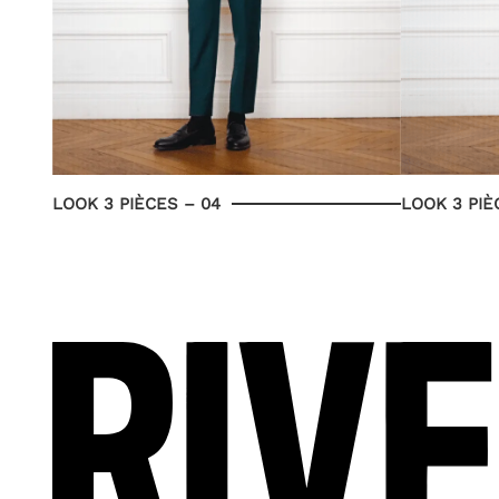
LOOK 3 PIÈCES – 04
LOOK 3 PIÈ