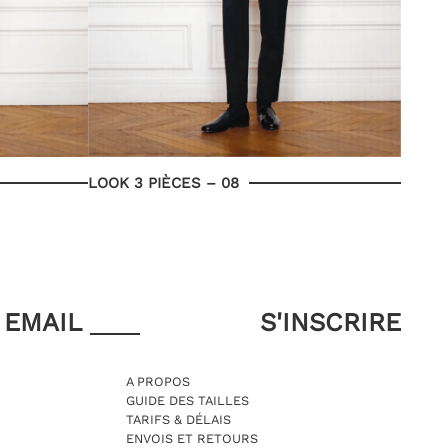
LOOK 3 PIÈCES – 08
EMAIL
A PROPOS
GUIDE DES TAILLES
TARIFS & DÉLAIS
ENVOIS ET RETOURS