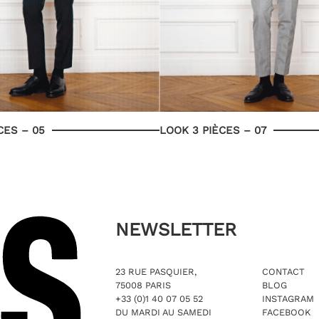
CES – 05
LOOK 3 PIÈCES – 07
NEWSLETTER
23 RUE PASQUIER,
CONTACT
75008 PARIS
BLOG
+33 (0)1 40 07 05 52
INSTAGRAM
DU MARDI AU SAMEDI
FACEBOOK