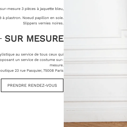
ur-mesure 3 pièces à jaquette bleu,
é à plastron. Noeud papillon en soie.
Slippers vernies noires.
SUR MESURE
ylistique au service de tous ceux qui
oposant un service de costume sur-
mesure.
outique 23 rue Pasquier, 75008 Paris
PRENDRE RENDEZ-VOUS