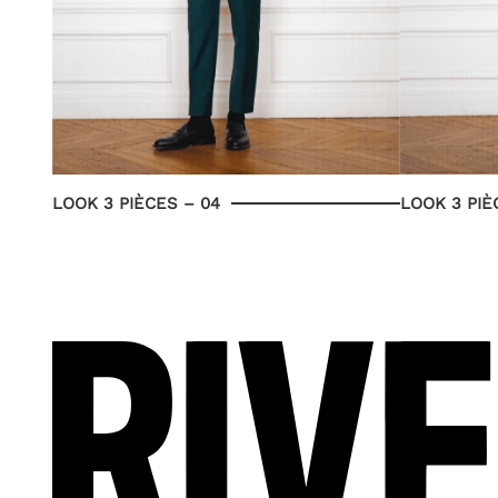
LOOK 3 PIÈCES – 04
LOOK 3 PIÈ