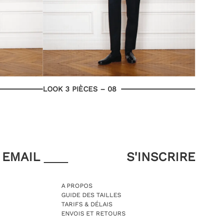
LOOK 3 PIÈCES – 08
EMAIL
A PROPOS
GUIDE DES TAILLES
TARIFS & DÉLAIS
ENVOIS ET RETOURS