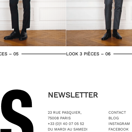
CES – 05
LOOK 3 PIÈCES – 06
NEWSLETTER
23 RUE PASQUIER,
CONTACT
75008 PARIS
BLOG
+33 (0)1 40 07 05 52
INSTAGRAM
DU MARDI AU SAMEDI
FACEBOOK