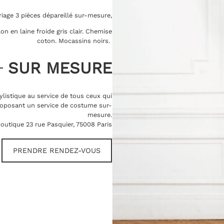
age 3 pièces dépareillé sur-mesure,
on en laine froide gris clair. Chemise
coton. Mocassins noirs.
SUR MESURE
ylistique au service de tous ceux qui
oposant un service de costume sur-
mesure.
outique 23 rue Pasquier, 75008 Paris
PRENDRE RENDEZ-VOUS