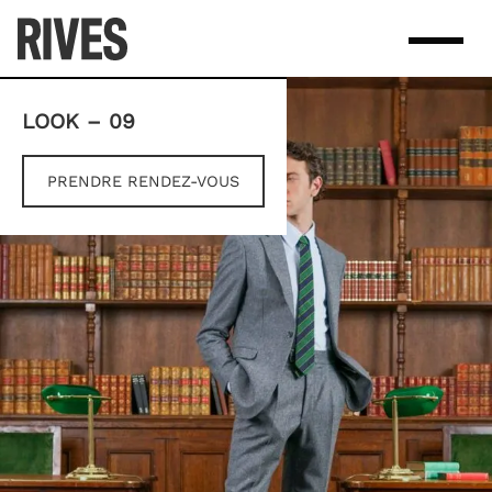
Skip
to
content
LOOK – 09
PRENDRE RENDEZ-VOUS