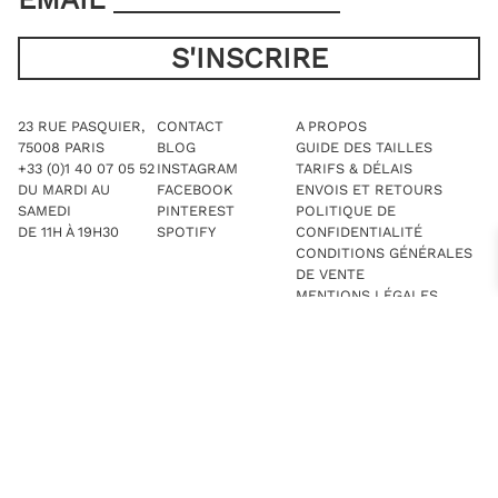
23 RUE PASQUIER,
CONTACT
A PROPOS
75008 PARIS
BLOG
GUIDE DES TAILLES
+33 (0)1 40 07 05 52
INSTAGRAM
TARIFS & DÉLAIS
DU MARDI AU
FACEBOOK
ENVOIS ET RETOURS
SAMEDI
PINTEREST
POLITIQUE DE
DE 11H À 19H30
SPOTIFY
CONFIDENTIALITÉ
CONDITIONS GÉNÉRALES
DE VENTE
MENTIONS LÉGALES