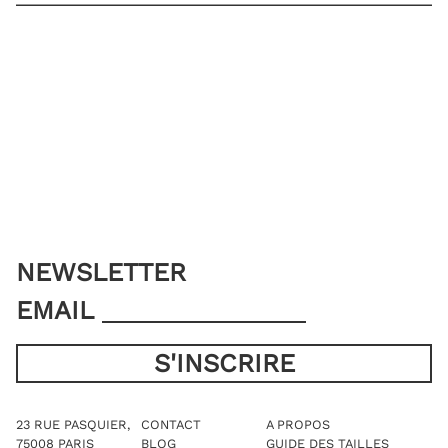
TAILLE DE VESTE
VOUS AVEZ DÉJÀ MES MESURES
AJOUTER AU PANIER
NEWSLETTER
EMAIL
23 RUE PASQUIER,
CONTACT
A PROPOS
75008 PARIS
BLOG
GUIDE DES TAILLES