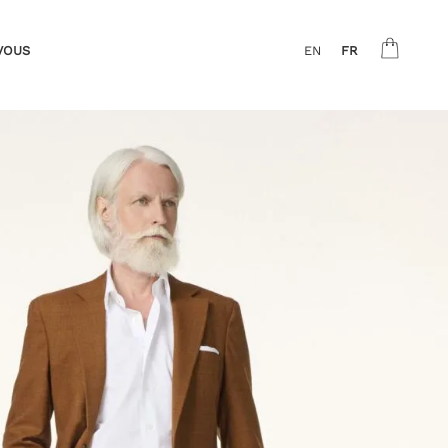
VOUS
EN
FR