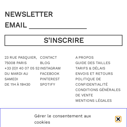
NEWSLETTER
EMAIL
23 RUE PASQUIER,
CONTACT
A PROPOS
75008 PARIS
BLOG
GUIDE DES TAILLES
+33 (0)1 40 07 05 52
INSTAGRAM
TARIFS & DÉLAIS
DU MARDI AU
FACEBOOK
ENVOIS ET RETOURS
SAMEDI
PINTEREST
POLITIQUE DE
DE 11H À 19H30
SPOTIFY
CONFIDENTIALITÉ
CONDITIONS GÉNÉRALES
DE VENTE
MENTIONS LÉGALES
Gérer le consentement aux
cookies