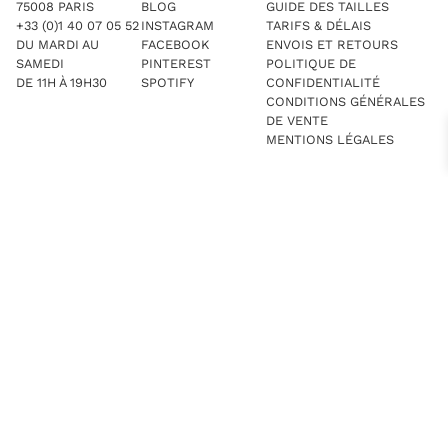
75008 PARIS
BLOG
GUIDE DES TAILLES
+33 (0)1 40 07 05 52
INSTAGRAM
TARIFS & DÉLAIS
DU MARDI AU
FACEBOOK
ENVOIS ET RETOURS
SAMEDI
PINTEREST
POLITIQUE DE
DE 11H À 19H30
SPOTIFY
CONFIDENTIALITÉ
CONDITIONS GÉNÉRALES
DE VENTE
MENTIONS LÉGALES