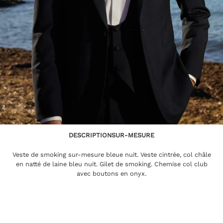
DESCRIPTION
SUR-MESURE
Veste de smoking sur-mesure bleue nuit. Veste cintrée, col châle
en natté de laine bleu nuit. Gilet de smoking. Chemise col club
avec boutons en onyx.