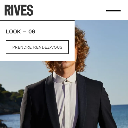
Skip
to
content
LOOK – 06
PRENDRE RENDEZ-VOUS