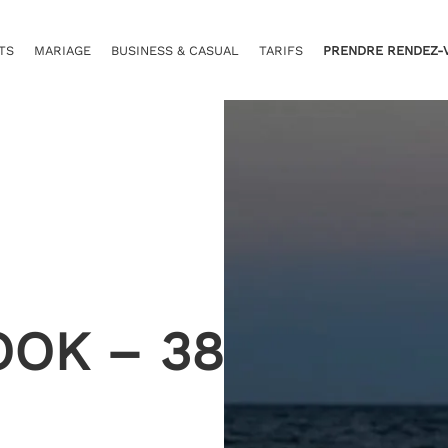
TS
MARIAGE
BUSINESS & CASUAL
TARIFS
PRENDRE RENDEZ-
OOK – 38