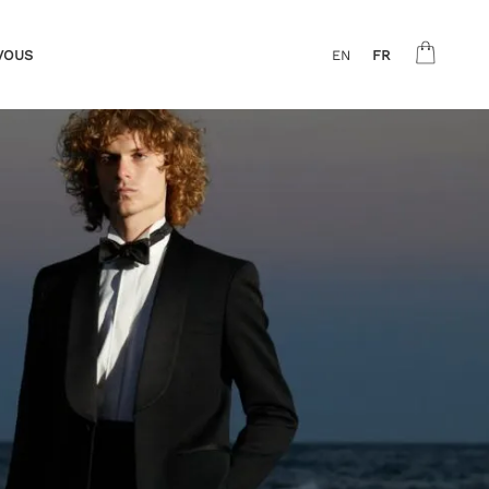
VOUS
EN
FR