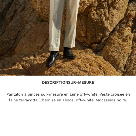
DESCRIPTION
SUR-MESURE
Pantalon à pinces sur-mesure en laine off-white. Veste croisée en
laine terracotta. Chemise en Tencel off-white. Mocassins noirs.