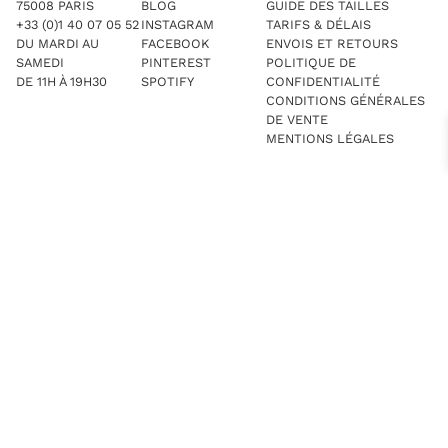
75008 PARIS
BLOG
GUIDE DES TAILLES
+33 (0)1 40 07 05 52
INSTAGRAM
TARIFS & DÉLAIS
DU MARDI AU
FACEBOOK
ENVOIS ET RETOURS
SAMEDI
PINTEREST
POLITIQUE DE
DE 11H À 19H30
SPOTIFY
CONFIDENTIALITÉ
CONDITIONS GÉNÉRALES
DE VENTE
MENTIONS LÉGALES