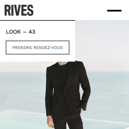
Skip
to
content
LOOK – 43
PRENDRE RENDEZ-VOUS