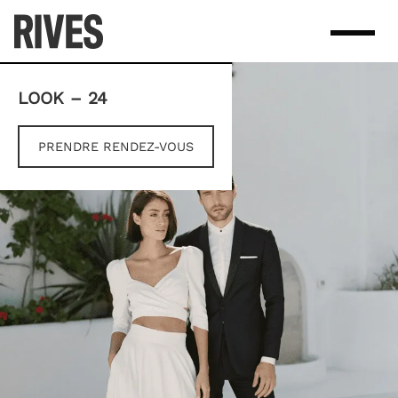
Skip
to
content
LOOK – 24
PRENDRE RENDEZ-VOUS