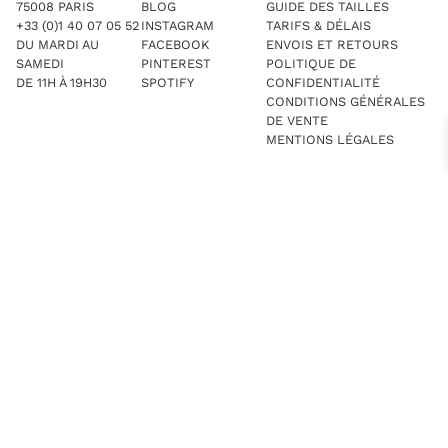
75008 PARIS
BLOG
GUIDE DES TAILLES
+33 (0)1 40 07 05 52
INSTAGRAM
TARIFS & DÉLAIS
DU MARDI AU
FACEBOOK
ENVOIS ET RETOURS
SAMEDI
PINTEREST
POLITIQUE DE
DE 11H À 19H30
SPOTIFY
CONFIDENTIALITÉ
CONDITIONS GÉNÉRALES
DE VENTE
MENTIONS LÉGALES