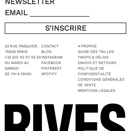
NEWSLETTER
EMAIL
23 RUE PASQUIER,
CONTACT
A PROPOS
75008 PARIS
BLOG
GUIDE DES TAILLES
+33 (0)1 40 07 05 52
INSTAGRAM
TARIFS & DÉLAIS
DU MARDI AU
FACEBOOK
ENVOIS ET RETOURS
SAMEDI
PINTEREST
POLITIQUE DE
DE 11H À 19H30
SPOTIFY
CONFIDENTIALITÉ
CONDITIONS GÉNÉRALES
DE VENTE
MENTIONS LÉGALES