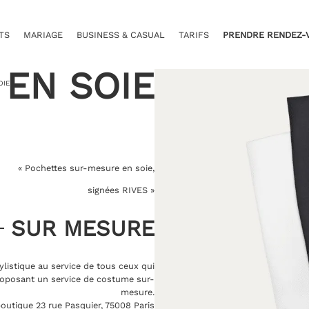
TS
MARIAGE
BUSINESS & CASUAL
TARIFS
PRENDRE RENDEZ-
EN SOIE
OIE
« Pochettes sur-mesure en soie,
signées RIVES »
SUR MESURE
ylistique au service de tous ceux qui
oposant un service de costume sur-
mesure.
outique 23 rue Pasquier, 75008 Paris