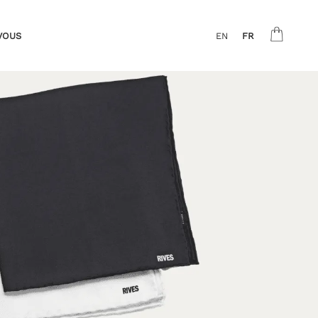
VOUS
EN
FR