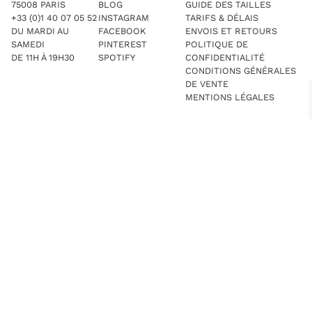
75008 PARIS
BLOG
GUIDE DES TAILLES
+33 (0)1 40 07 05 52
INSTAGRAM
TARIFS & DÉLAIS
DU MARDI AU
FACEBOOK
ENVOIS ET RETOURS
SAMEDI
PINTEREST
POLITIQUE DE
DE 11H À 19H30
SPOTIFY
CONFIDENTIALITÉ
CONDITIONS GÉNÉRALES
DE VENTE
MENTIONS LÉGALES