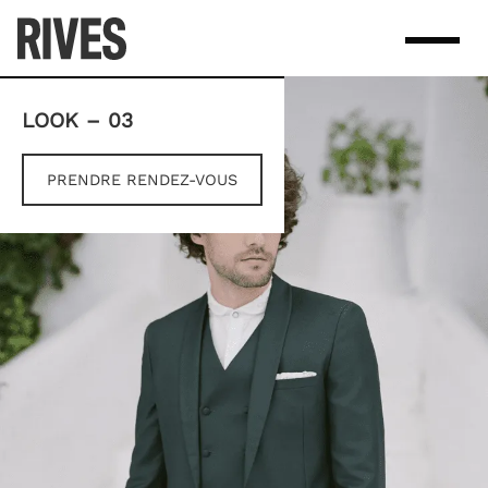
Skip
to
content
LOOK – 03
PRENDRE RENDEZ-VOUS