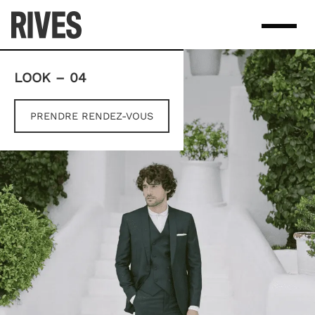
Skip
to
content
LOOK – 04
PRENDRE RENDEZ-VOUS