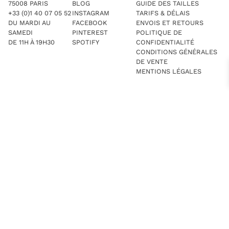
75008 PARIS
BLOG
GUIDE DES TAILLES
+33 (0)1 40 07 05 52
INSTAGRAM
TARIFS & DÉLAIS
DU MARDI AU
FACEBOOK
ENVOIS ET RETOURS
SAMEDI
PINTEREST
POLITIQUE DE
DE 11H À 19H30
SPOTIFY
CONFIDENTIALITÉ
CONDITIONS GÉNÉRALES
DE VENTE
MENTIONS LÉGALES