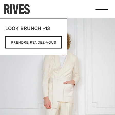
Skip
to
content
LOOK BRUNCH -13
PRENDRE RENDEZ-VOUS