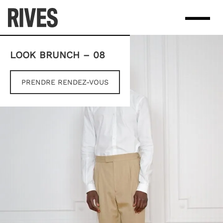
Skip
to
content
LOOK BRUNCH – 08
PRENDRE RENDEZ-VOUS