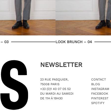
– 03
LOOK BRUNCH – 04
NEWSLETTER
23 RUE PASQUIER,
CONTACT
75008 PARIS
BLOG
+33 (0)1 40 07 05 52
INSTAGRAM
DU MARDI AU SAMEDI
FACEBOOK
DE 11H À 19H30
PINTEREST
SPOTIFY