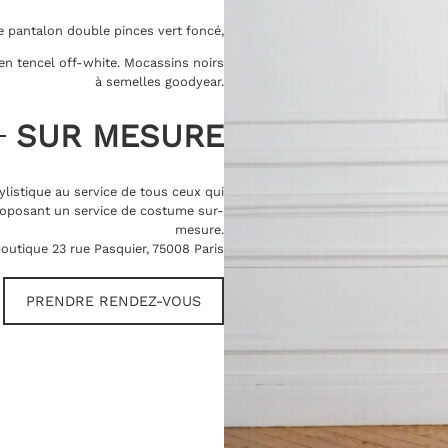
 pantalon double pinces vert foncé,
 en tencel off-white. Mocassins noirs
à semelles goodyear.
SUR MESURE
ylistique au service de tous ceux qui
oposant un service de costume sur-
mesure.
outique 23 rue Pasquier, 75008 Paris
PRENDRE RENDEZ-VOUS