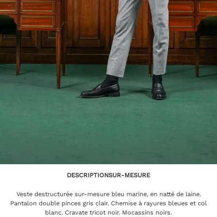
DESCRIPTION
SUR-MESURE
Veste destructurée sur-mesure bleu marine, en natté de laine.
Pantalon double pinces gris clair. Chemise à rayures bleues et col
blanc. Cravate tricot noir. Mocassins noirs.