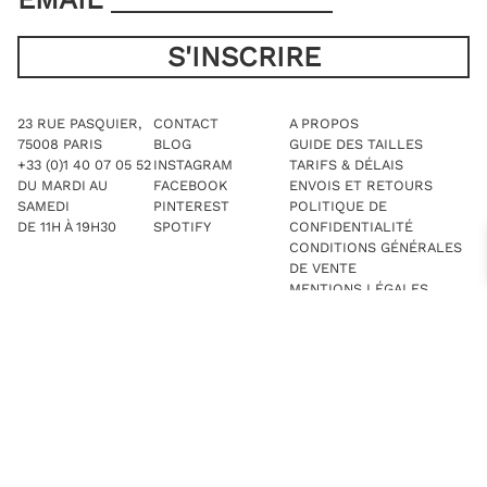
23 RUE PASQUIER,
CONTACT
A PROPOS
75008 PARIS
BLOG
GUIDE DES TAILLES
+33 (0)1 40 07 05 52
INSTAGRAM
TARIFS & DÉLAIS
DU MARDI AU
FACEBOOK
ENVOIS ET RETOURS
SAMEDI
PINTEREST
POLITIQUE DE
DE 11H À 19H30
SPOTIFY
CONFIDENTIALITÉ
CONDITIONS GÉNÉRALES
DE VENTE
MENTIONS LÉGALES