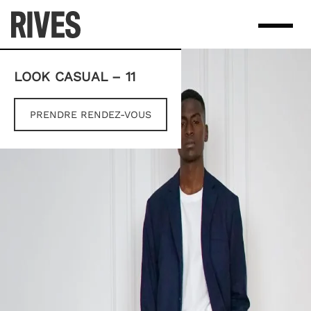
Skip
to
content
LOOK CASUAL – 11
PRENDRE RENDEZ-VOUS