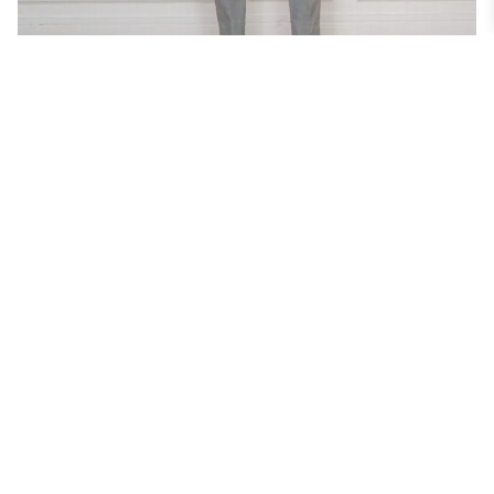
LOOK CASUAL – 10