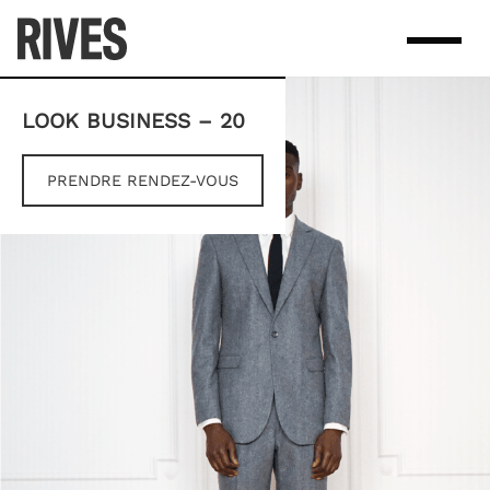
Skip
to
content
LOOK BUSINESS – 20
PRENDRE RENDEZ-VOUS