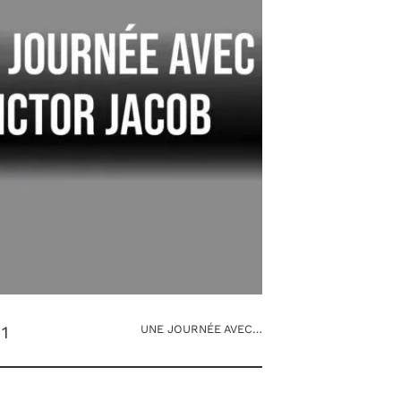
1
UNE JOURNÉE AVEC…