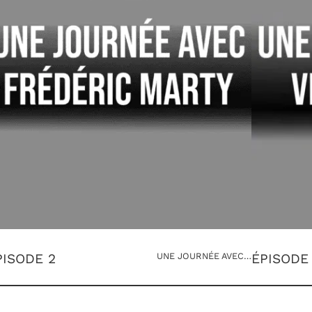
PISODE 2
UNE JOURNÉE AVEC…
ÉPISODE 