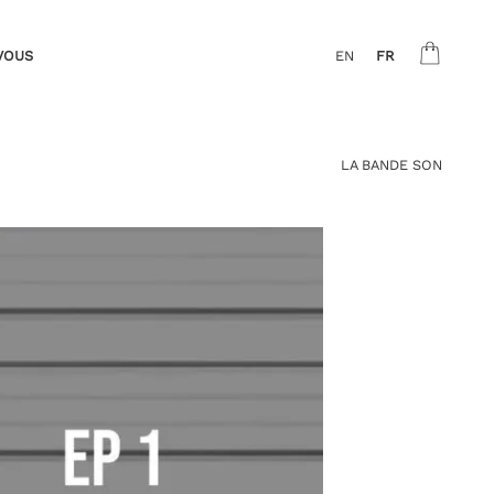
VOUS
EN
FR
LA BANDE SON