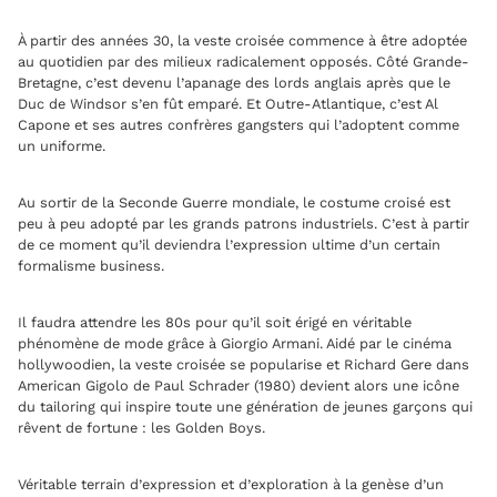
À partir des années 30, la veste croisée commence à être adoptée
au quotidien par des milieux radicalement opposés. Côté Grande-
Bretagne, c’est devenu l’apanage des lords anglais après que le
Duc de Windsor s’en fût emparé. Et Outre-Atlantique, c’est Al
Capone et ses autres confrères gangsters qui l’adoptent comme
un uniforme.
Au sortir de la Seconde Guerre mondiale, le costume croisé est
peu à peu adopté par les grands patrons industriels. C’est à partir
de ce moment qu’il deviendra l’expression ultime d’un certain
formalisme business.
Il faudra attendre les 80s pour qu’il soit érigé en véritable
phénomène de mode grâce à Giorgio Armani. Aidé par le cinéma
hollywoodien, la veste croisée se popularise et Richard Gere dans
American Gigolo de Paul Schrader (1980) devient alors une icône
du tailoring qui inspire toute une génération de jeunes garçons qui
rêvent de fortune : les Golden Boys.
Véritable terrain d’expression et d’exploration à la genèse d’un