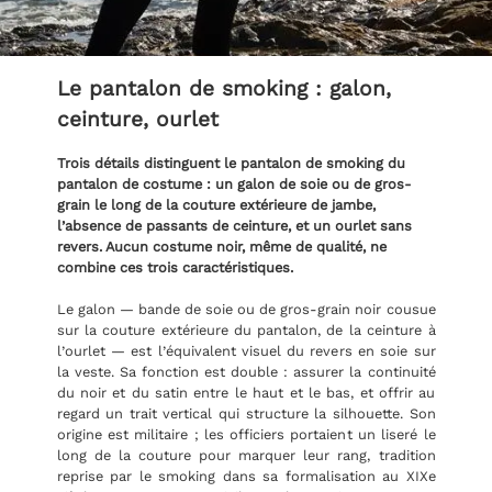
Le pantalon de smoking : galon,
ceinture, ourlet
Trois détails distinguent le pantalon de smoking du
pantalon de costume : un galon de soie ou de gros-
grain le long de la couture extérieure de jambe,
l’absence de passants de ceinture, et un ourlet sans
revers. Aucun costume noir, même de qualité, ne
combine ces trois caractéristiques.
Le galon — bande de soie ou de gros-grain noir cousue
sur la couture extérieure du pantalon, de la ceinture à
l’ourlet — est l’équivalent visuel du revers en soie sur
la veste. Sa fonction est double : assurer la continuité
du noir et du satin entre le haut et le bas, et offrir au
regard un trait vertical qui structure la silhouette. Son
origine est militaire ; les officiers portaient un liseré le
long de la couture pour marquer leur rang, tradition
reprise par le smoking dans sa formalisation au XIXe