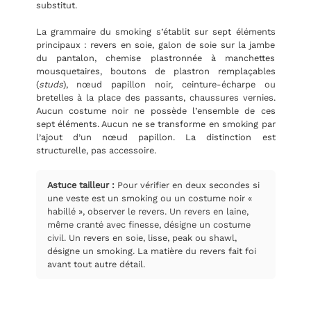
substitut.
La grammaire du smoking s’établit sur sept éléments
principaux : revers en soie, galon de soie sur la jambe
du pantalon, chemise plastronnée à manchettes
mousquetaires, boutons de plastron remplaçables
(
studs
), nœud papillon noir, ceinture-écharpe ou
bretelles à la place des passants, chaussures vernies.
Aucun costume noir ne possède l’ensemble de ces
sept éléments. Aucun ne se transforme en smoking par
l’ajout d’un nœud papillon. La distinction est
structurelle, pas accessoire.
Astuce tailleur :
Pour vérifier en deux secondes si
une veste est un smoking ou un costume noir «
habillé », observer le revers. Un revers en laine,
même cranté avec finesse, désigne un costume
civil. Un revers en soie, lisse, peak ou shawl,
désigne un smoking. La matière du revers fait foi
avant tout autre détail.