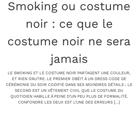
Smoking ou costume
noir : ce que le
costume noir ne sera
jamais
LE SMOKING ET LE COSTUME NOIR PARTAGENT UNE COULEUR,
ET RIEN D’AUTRE. LE PREMIER OBÉIT À UN DRESS CODE DE
CÉRÉMONIE DU SOIR CODIFIÉ DANS SES MOINDRES DÉTAILS ; LE
SECOND EST UN VÊTEMENT CIVIL QUE LE COSTUME DU
QUOTIDIEN HABILLE À PEINE D’UN PEU PLUS DE FORMALITÉ.
CONFONDRE LES DEUX EST L’UNE DES ERREURS […]