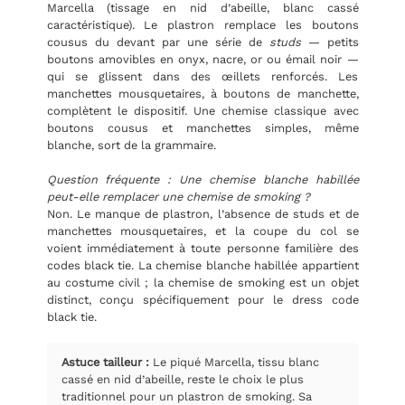
Marcella (tissage en nid d’abeille, blanc cassé
caractéristique). Le plastron remplace les boutons
cousus du devant par une série de
studs
— petits
boutons amovibles en onyx, nacre, or ou émail noir —
qui se glissent dans des œillets renforcés. Les
manchettes mousquetaires, à boutons de manchette,
complètent le dispositif. Une chemise classique avec
boutons cousus et manchettes simples, même
blanche, sort de la grammaire.
Question fréquente : Une chemise blanche habillée
peut-elle remplacer une chemise de smoking ?
Non. Le manque de plastron, l’absence de studs et de
manchettes mousquetaires, et la coupe du col se
voient immédiatement à toute personne familière des
codes black tie. La chemise blanche habillée appartient
au costume civil ; la chemise de smoking est un objet
distinct, conçu spécifiquement pour le dress code
black tie.
Astuce tailleur :
Le piqué Marcella, tissu blanc
cassé en nid d’abeille, reste le choix le plus
traditionnel pour un plastron de smoking. Sa