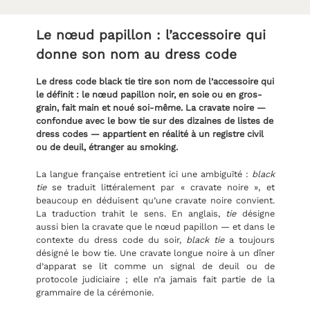
Le nœud papillon : l’accessoire qui
donne son nom au dress code
Le dress code black tie tire son nom de l’accessoire qui
le définit : le nœud papillon noir, en soie ou en gros-
grain, fait main et noué soi-même. La cravate noire —
confondue avec le bow tie sur des dizaines de listes de
dress codes — appartient en réalité à un registre civil
ou de deuil, étranger au smoking.
La langue française entretient ici une ambiguïté :
black
tie
se traduit littéralement par « cravate noire », et
beaucoup en déduisent qu’une cravate noire convient.
La traduction trahit le sens. En anglais,
tie
désigne
aussi bien la cravate que le nœud papillon — et dans le
contexte du dress code du soir,
black tie
a toujours
désigné le bow tie. Une cravate longue noire à un dîner
d’apparat se lit comme un signal de deuil ou de
protocole judiciaire ; elle n’a jamais fait partie de la
grammaire de la cérémonie.