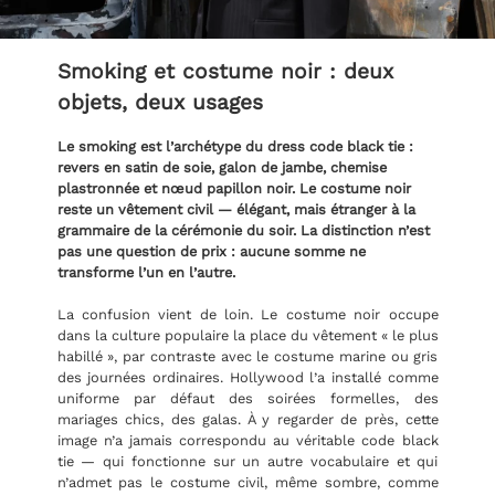
Smoking et costume noir : deux
objets, deux usages
Le smoking est l’archétype du dress code black tie :
revers en satin de soie, galon de jambe, chemise
plastronnée et nœud papillon noir. Le costume noir
reste un vêtement civil — élégant, mais étranger à la
grammaire de la cérémonie du soir. La distinction n’est
pas une question de prix : aucune somme ne
transforme l’un en l’autre.
La confusion vient de loin. Le costume noir occupe
dans la culture populaire la place du vêtement « le plus
habillé », par contraste avec le costume marine ou gris
des journées ordinaires. Hollywood l’a installé comme
uniforme par défaut des soirées formelles, des
mariages chics, des galas. À y regarder de près, cette
image n’a jamais correspondu au véritable code black
tie — qui fonctionne sur un autre vocabulaire et qui
n’admet pas le costume civil, même sombre, comme