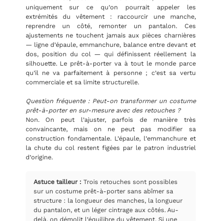
uniquement sur ce qu’on pourrait appeler les
extrémités du vêtement : raccourcir une manche,
reprendre un côté, remonter un pantalon. Ces
ajustements ne touchent jamais aux pièces charnières
— ligne d’épaule, emmanchure, balance entre devant et
dos, position du col — qui définissent réellement la
silhouette. Le prêt-à-porter va à tout le monde parce
qu’il ne va parfaitement à personne ; c’est sa vertu
commerciale et sa limite structurelle.
Question fréquente : Peut-on transformer un costume
prêt-à-porter en sur-mesure avec des retouches ?
Non. On peut l’ajuster, parfois de manière très
convaincante, mais on ne peut pas modifier sa
construction fondamentale. L’épaule, l’emmanchure et
la chute du col restent figées par le patron industriel
d’origine.
Astuce tailleur :
Trois retouches sont possibles
sur un costume prêt-à-porter sans abîmer sa
structure : la longueur des manches, la longueur
du pantalon, et un léger cintrage aux côtés. Au-
delà, on démolit l’équilibre du vêtement. Si une