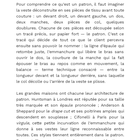
Pour comprendre ce qu’est un patron, il faut imaginer
la veste déconstruite en ses pièces de tissu avant toute
couture : un devant droit, un devant gauche, un dos,
deux manches, deux pièces de col, quelques
doublures. Chacune de ces pièces est découpée selon
un tracé précis, sur papier fort — le patron. C’est ce
tracé qui décide de tout ce que le client percevra
ensuite sans pouvoir le nommer : la ligne d’épaule qui
retombe juste, l’emmanchure qui libère le bras sans
ouvrir le dos, la courbure de la manche qui la fait
épouser le bras au repos comme en mouvement, la
balance — terme technique consacré — entre la
longueur devant et la longueur derrière, sans laquelle
le col décolle ou l’arrière de la veste se plisse.
Les grandes maisons ont chacune leur architecture de
patron. Huntsman à Londres est réputée pour sa taille
très marquée et son épaule prononcée ; Anderson &
Sheppard pour le
drape cut
et ses poitrines amples qui
descendent en souplesse ; Cifonelli à Paris pour la
virgule
, cette petite incurvation de l’emmanchure qui
donne à ses vestes leur ligne reconnaissable entre
toutes. Ces styles tiennent entièrement dans le patron.