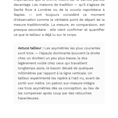
davantage. Les maisons de tradition — qu’il s’agisse de
Savile Row à Londres ou de la
scuola napoletana
à
Naples — ont toujours considéré ce moment
d’observation comme le véritable point de départ de la
mesure traditionnelle. La mesure, en comparaison, est
presque secondaire : elle vient confirmer et quantifier
ce que le tailleur a déjà lu sur le corps.
Astuce tailleur :
Les asymétries les plus courantes
sont trois — l’épaule dominante (souvent la droite
chez un droitier) un peu plus basse, le dos
légèrement voûté chez ceux qui travaillent
longtemps assis, le bassin décalé de quelques
millimètres par rapport à la ligne verticale. Un
tailleur expérimenté les repère à l’œil nu, avant de
sortir son mètre. Un
patron sur-mesure
intègre
ces trois asymétries dès sa conception, au lieu de
les compenser après coup par des retouches
hasardeuses.