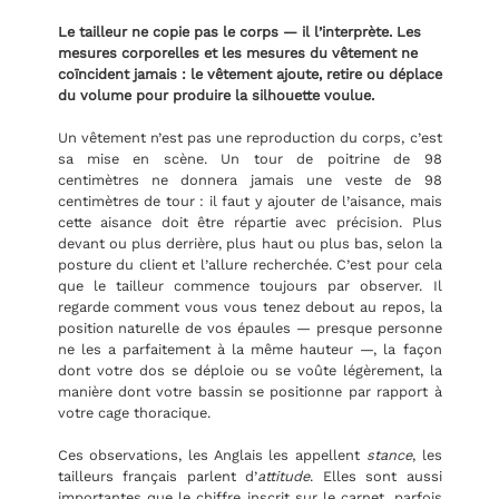
Le tailleur ne copie pas le corps — il l’interprète. Les
mesures corporelles et les mesures du vêtement ne
coïncident jamais : le vêtement ajoute, retire ou déplace
du volume pour produire la silhouette voulue.
Un vêtement n’est pas une reproduction du corps, c’est
sa mise en scène. Un tour de poitrine de 98
centimètres ne donnera jamais une veste de 98
centimètres de tour : il faut y ajouter de l’aisance, mais
cette aisance doit être répartie avec précision. Plus
devant ou plus derrière, plus haut ou plus bas, selon la
posture du client et l’allure recherchée. C’est pour cela
que le tailleur commence toujours par observer. Il
regarde comment vous vous tenez debout au repos, la
position naturelle de vos épaules — presque personne
ne les a parfaitement à la même hauteur —, la façon
dont votre dos se déploie ou se voûte légèrement, la
manière dont votre bassin se positionne par rapport à
votre cage thoracique.
Ces observations, les Anglais les appellent
stance
, les
tailleurs français parlent d’
attitude
. Elles sont aussi
importantes que le chiffre inscrit sur le carnet, parfois