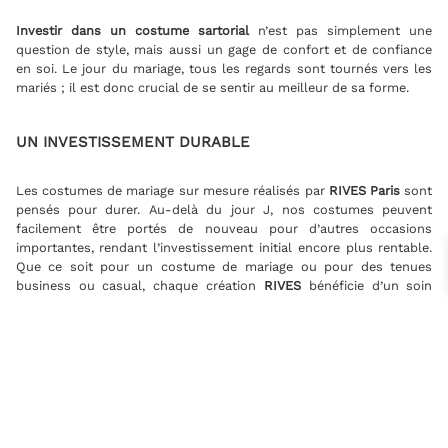
Investir dans un costume sartorial
n’est pas simplement une
question de style, mais aussi un gage de confort et de confiance
en soi. Le jour du mariage, tous les regards sont tournés vers les
mariés ; il est donc crucial de se sentir au meilleur de sa forme.
UN INVESTISSEMENT DURABLE
Les costumes de mariage sur mesure réalisés par
RIVES
Paris
sont
pensés pour durer. Au-delà du jour J, nos costumes peuvent
facilement être portés de nouveau pour d’autres occasions
importantes, rendant l’investissement initial encore plus rentable.
Que ce soit pour un costume de mariage ou pour des tenues
business ou casual, chaque création
RIVES
bénéficie d’un soin
méticuleux qui garantit une allure impeccable et un confort
inégalé.
COSTUMES MARIAGE SUR-MESURE