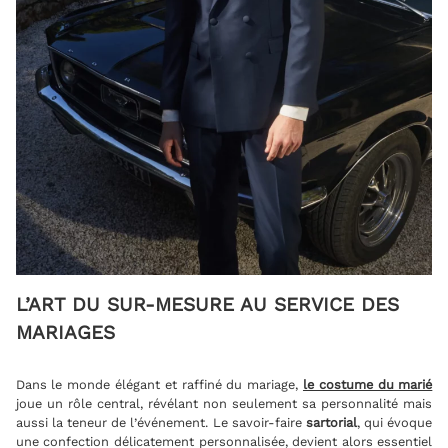
L’ART DU SUR-MESURE AU SERVICE DES
MARIAGES
Dans le monde élégant et raffiné du mariage,
le costume du marié
joue un rôle central, révélant non seulement sa personnalité mais
aussi la teneur de l’événement. Le savoir-faire
sartorial
, qui évoque
une confection délicatement personnalisée, devient alors essentiel