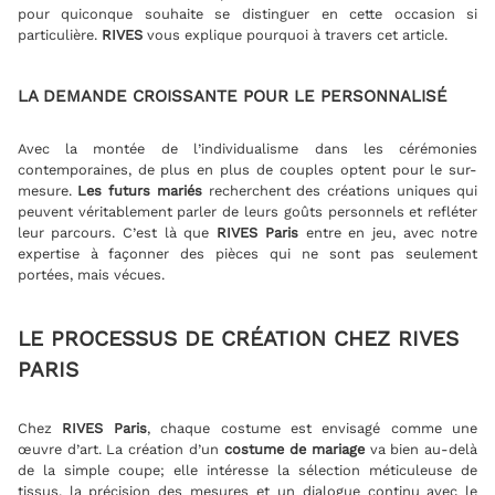
pour quiconque souhaite se distinguer en cette occasion si
particulière.
RIVES
vous explique pourquoi à travers cet article.
LA DEMANDE CROISSANTE POUR LE PERSONNALISÉ
Avec la montée de l’individualisme dans les cérémonies
contemporaines, de plus en plus de couples optent pour le sur-
mesure.
Les futurs mariés
recherchent des créations uniques qui
peuvent véritablement parler de leurs goûts personnels et refléter
leur parcours. C’est là que
RIVES Paris
entre en jeu, avec notre
expertise à façonner des pièces qui ne sont pas seulement
portées, mais vécues.
LE PROCESSUS DE CRÉATION CHEZ RIVES
PARIS
Chez
RIVES Paris
, chaque costume est envisagé comme une
œuvre d’art. La création d’un
costume de mariage
va bien au-delà
de la simple coupe; elle intéresse la sélection méticuleuse de
tissus, la précision des mesures et un dialogue continu avec le