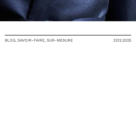
BLOG
,
SAVOIR-FAIRE
,
SUR-MESURE
23.12.2025